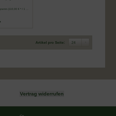
ogramm
(110,00 € * / 1 Kilogramm)
*
Artikel pro Seite:
Vertrag widerrufen