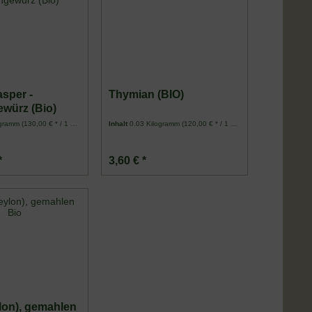
sper -
Thymian (BIO)
würz (Bio)
ogramm
(130,00 € * / 1 Kilogramm)
Inhalt
0.03 Kilogramm
(120,00 € * / 1 Kilogramm)
*
3,60 € *
lon), gemahlen