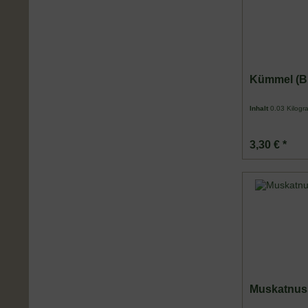
Kümmel (B
Inhalt
0.03 Kilog
3,30 € *
Muskatnuss