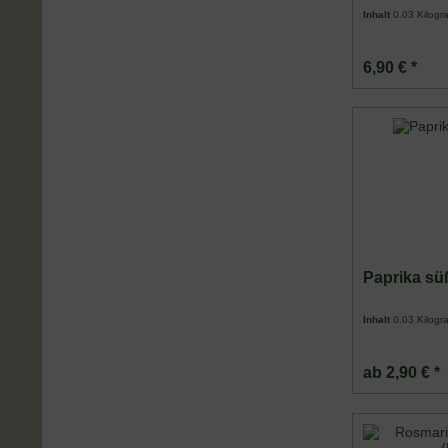
Inhalt
0.03 Kilog
6,90 € *
Paprika sü
Inhalt
0.03 Kilog
ab 2,90 € *