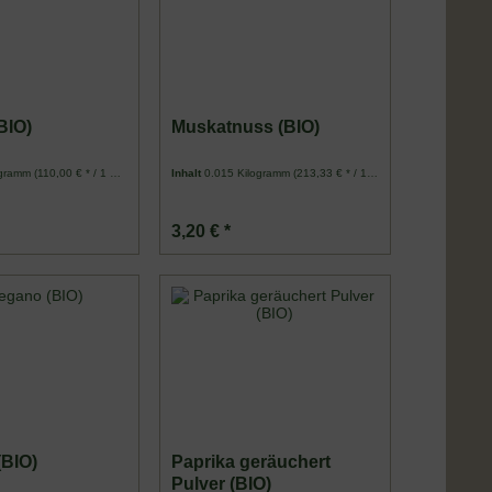
BIO)
Muskatnuss (BIO)
ogramm
(110,00 € * / 1 Kilogramm)
Inhalt
0.015 Kilogramm
(213,33 € * / 1 Kilogramm)
3,20 € *
(BIO)
Paprika geräuchert
Pulver (BIO)