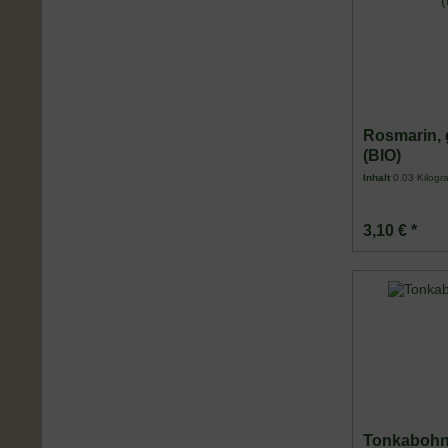
Rosmarin, 
(BIO)
Inhalt
0.03 Kilog
3,10 € *
Tonkabohn