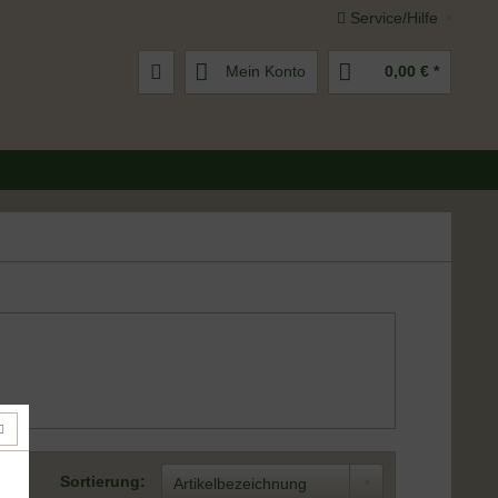
Service/Hilfe
Mein Konto
0,00 € *
Sortierung: