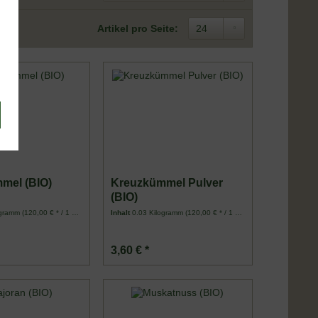
Artikel pro Seite:
mel (BIO)
Kreuzkümmel Pulver
(BIO)
ogramm
(120,00 € * / 1 Kilogramm)
Inhalt
0.03 Kilogramm
(120,00 € * / 1 Kilogramm)
3,60 € *