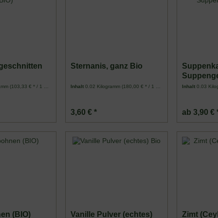
geschnitten
Sternanis, ganz Bio
Suppenka
Suppenge
ramm
(103,33 € * / 1 Kilogramm)
Inhalt
0.02 Kilogramm
(180,00 € * / 1 Kilogramm)
Inhalt
0.03 Kil
3,60 € *
ab 3,90 € 
en (BIO)
Vanille Pulver (echtes)
Zimt (Cey