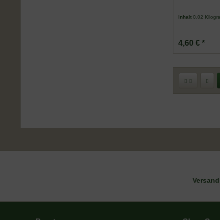
Inhalt
0.02 Kilog
4,60 € *
DE-ÖKO-006
Versand