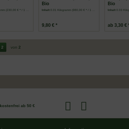
Bio
Bio
ramm
(230,00 € * / 1 Kilogramm)
Inhalt
0.01 Kilogramm
(980,00 € * / 1 Kilogramm)
Inhalt
0.03 Kil
9,80 € *
ab 3,30 € 
2
von
2
kostenfrei ab 50 €