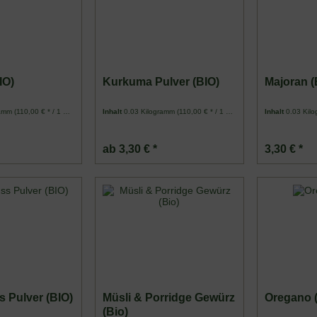
IO)
Kurkuma Pulver (BIO)
Majoran (
ramm
(110,00 € * / 1 Kilogramm)
Inhalt
0.03 Kilogramm
(110,00 € * / 1 Kilogramm)
Inhalt
0.03 Kil
ab 3,30 € *
3,30 € *
 Pulver (BIO)
Müsli & Porridge Gewürz
Oregano 
(Bio)