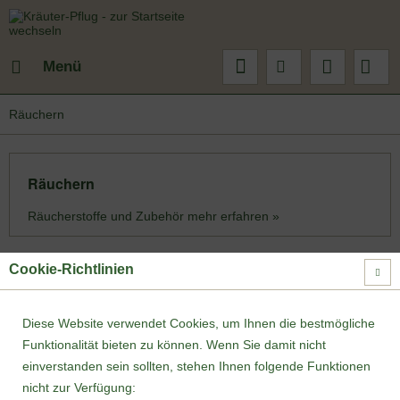
Menü
Räuchern
Räuchern
Räucherstoffe und Zubehör
mehr erfahren »
Cookie-Richtlinien
Filtern
Diese Website verwendet Cookies, um Ihnen die bestmögliche
Funktionalität bieten zu können. Wenn Sie damit nicht
einverstanden sein sollten, stehen Ihnen folgende Funktionen
nicht zur Verfügung: