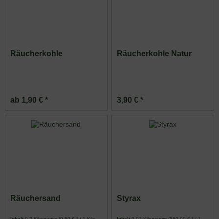
Räucherkohle
Räucherkohle Natur
ab 1,90 € *
3,90 € *
Räuchersand
Styrax
Inhalt
0.2 Kilogramm
(9,50 € * / 1 Kilogramm)
Inhalt
0.01 Kilogramm
(560,00 € * / 1 Kilogramm)