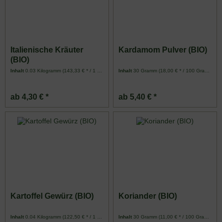
Italienische Kräuter
Kardamom Pulver (BIO)
(BIO)
Inhalt
0.03 Kilogramm
(143,33 € * / 1 Kilogramm)
Inhalt
30 Gramm
(18,00 € * / 100 Gramm)
ab 4,30 € *
ab 5,40 € *
Kartoffel Gewürz (BIO)
Koriander (BIO)
Inhalt
0.04 Kilogramm
(122,50 € * / 1 Kilogramm)
Inhalt
30 Gramm
(11,00 € * / 100 Gramm)