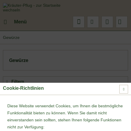
Menü
Gewürze
Gewürze
Filtern
Cookie-Richtlinien
Diese Website verwendet Cookies, um Ihnen die bestmögliche
1
von
2
Funktionalität bieten zu können. Wenn Sie damit nicht
einverstanden sein sollten, stehen Ihnen folgende Funktionen
nicht zur Verfügung: