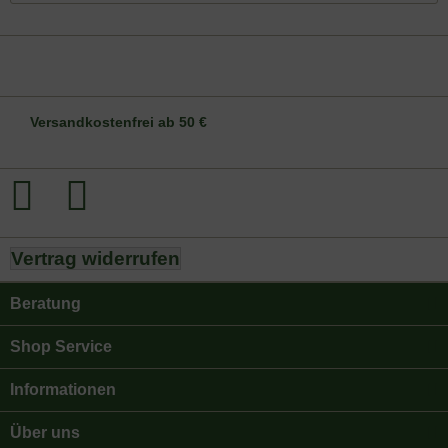
DE-ÖKO-006
Versandkostenfrei ab 50 €
Vertrag widerrufen
Beratung
Shop Service
Informationen
Über uns