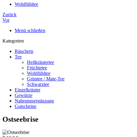
Wohlfühltee
Zurück
Vor
Menü schließen
Kategorien
Räuchern
Tee
Heilkräutertee
Früchtetee
Wohlfühltee
Grüntee / Mate-Tee
Schwarztee
Einzelkräuter
Gewürze
Nahrungsergänzung
Gutscheine
Ostseebrise