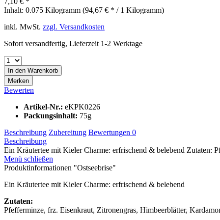
7,10 € *
Inhalt:
0.075 Kilogramm (94,67 € * / 1 Kilogramm)
inkl. MwSt.
zzgl. Versandkosten
Sofort versandfertig, Lieferzeit 1-2 Werktage
In den
Warenkorb
Merken
Bewerten
Artikel-Nr.:
eKPK0226
Packungsinhalt:
75g
Beschreibung
Zubereitung
Bewertungen
0
Beschreibung
Ein Kräutertee mit Kieler Charme: erfrischend & belebend Zutaten: Pfe
Menü schließen
Produktinformationen "Ostseebrise"
Ein Kräutertee mit Kieler Charme: erfrischend & belebend
Zutaten:
Pfefferminze, frz. Eisenkraut, Zitronengras, Himbeerblätter, Kardam