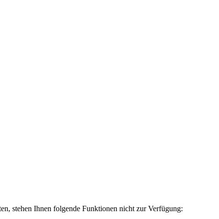
-Mail: info@kraeuter-pflug.de
ten, stehen Ihnen folgende Funktionen nicht zur Verfügung: