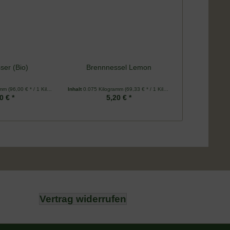
ser (Bio)
Brennnessel Lemon
amm
(96,00 € * / 1 Kilogramm)
Inhalt
0.075 Kilogramm
(69,33 € * / 1 Kilogramm)
0 € *
5,20 € *
Vertrag widerrufen