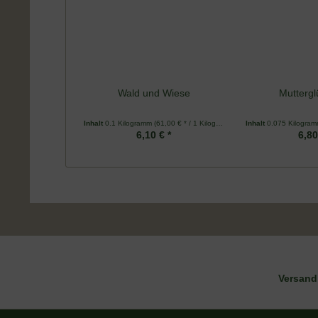
Wald und Wiese
Muttergl
Inhalt
0.1 Kilogramm
(61,00 € * / 1 Kilogramm)
Inhalt
0.075 Kilogra
6,10 € *
6,80
DE-ÖKO-006
Versand