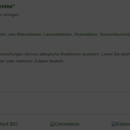
entee"
hr anregen.
ten, rote Malvenblüten, Lavendelblüten, Rosenblüten, Sonnenblumenb
emischungen können allergische Reaktionen auslösen. Lesen Sie deshal
einer oder mehrerer Zutaten besteht.