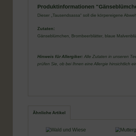
Produktinformationen "Gänseblümch
Dieser „Tausendsassa“ soll die körpereigene Abwe
Zutaten:
Gänseblümchen, Brombeerblätter, blaue Malvenblü
Hinweis für Allergiker:
Alle Zutaten in unseren Te
prüfen Sie, ob bei Ihnen eine Allergie hinsichtlich 
Ähnliche Artikel