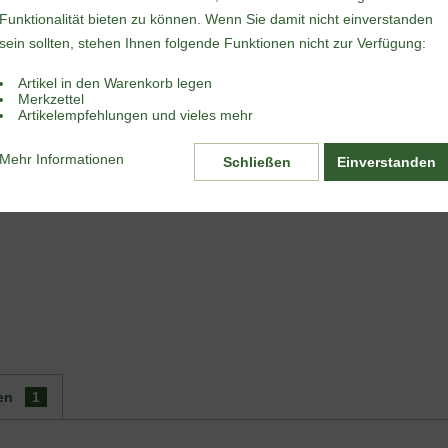
Sofort vers
Funktionalität bieten zu können. Wenn Sie damit nicht einverstanden
sein sollten, stehen Ihnen folgende Funktionen nicht zur Verfügung:
Artikel in den Warenkorb legen
Merken
Merkzettel
Artikelempfehlungen und vieles mehr
Artikel-Nr.:
Packungsinh
Mehr Informationen
Schließen
Einverstanden
en
1