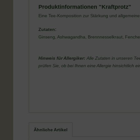
Produktinformationen "Kraftprotz"
Eine Tee-Komposition zur Stärkung und allgemeine
Zutaten:
Ginseng, Ashwagandha, Brennnesselkraut, Fenche
Hinweis für Allergiker:
Alle Zutaten in unseren Te
prüfen Sie, ob bei Ihnen eine Allergie hinsichtlich 
Ähnliche Artikel