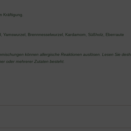
n Kräftigung.
l, Yamswurzel, Brennnesselwurzel, Kardamom, Süßholz, Eberraute
emischungen können allergische Reaktionen auslösen. Lesen Sie deshal
einer oder mehrerer Zutaten besteht.