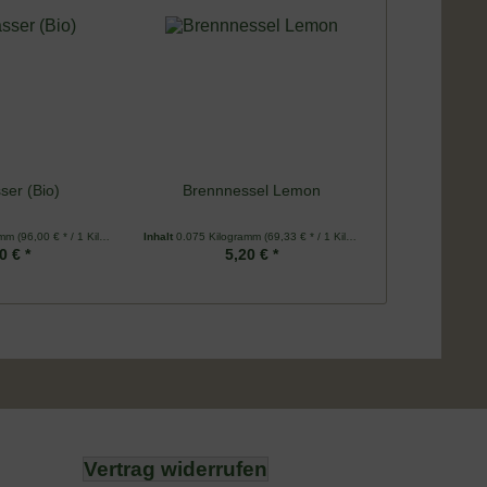
ser (Bio)
Brennnessel Lemon
amm
(96,00 € * / 1 Kilogramm)
Inhalt
0.075 Kilogramm
(69,33 € * / 1 Kilogramm)
0 € *
5,20 € *
Vertrag widerrufen