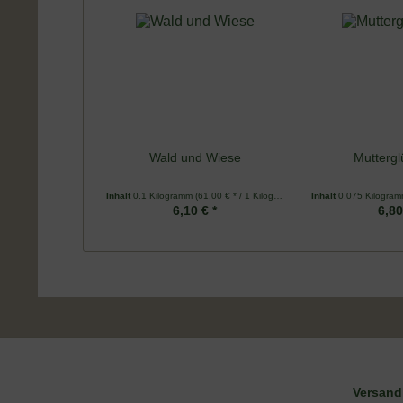
Wald und Wiese
Muttergl
Inhalt
0.1 Kilogramm
(61,00 € * / 1 Kilogramm)
Inhalt
0.075 Kilogra
6,10 € *
6,80
DE-ÖKO-006
Versand