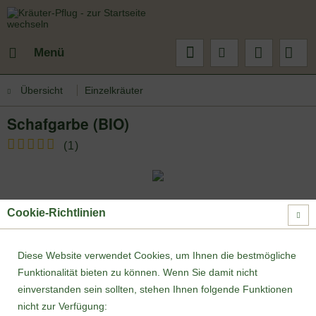
Menü
Übersicht
Einzelkräuter
Schafgarbe (BIO)
(
1
)
Cookie-Richtlinien
Diese Website verwendet Cookies, um Ihnen die bestmögliche
Funktionalität bieten zu können. Wenn Sie damit nicht
einverstanden sein sollten, stehen Ihnen folgende Funktionen
nicht zur Verfügung: