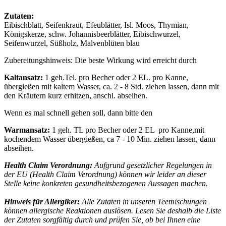
Zutaten:
Eibischblatt, Seifenkraut, Efeublätter, Isl. Moos, Thymian,
Königskerze, schw. Johannisbeerblätter, Eibischwurzel,
Seifenwurzel, Süßholz, Malvenblüten blau
Zubereitungshinweis: Die beste Wirkung wird erreicht durch
Kaltansatz:
1 geh.Tel. pro Becher oder 2 EL. pro Kanne,
übergießen mit kaltem Wasser, ca. 2 - 8 Std. ziehen lassen, dann mit
den Kräutern kurz erhitzen, anschl. abseihen.
Wenn es mal schnell gehen soll, dann bitte den
Warmansatz:
1 geh. TL pro Becher oder 2 EL pro Kanne,mit
kochendem Wasser übergießen, ca 7 - 10 Min. ziehen lassen, dann
abseihen.
Health Claim Verordnung:
Aufgrund gesetzlicher Regelungen in
der EU (Health Claim Verordnung) können wir leider an dieser
Stelle keine konkreten gesundheitsbezogenen Aussagen machen.
Hinweis für Allergiker:
Alle Zutaten in unseren Teemischungen
können allergische Reaktionen auslösen. Lesen Sie deshalb die Liste
der Zutaten sorgfältig durch und prüfen Sie, ob bei Ihnen eine