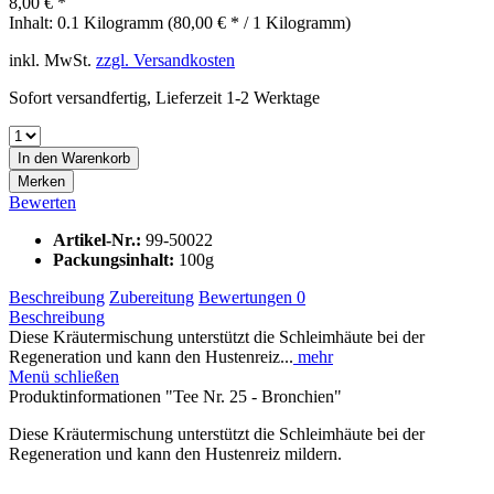
8,00 € *
Inhalt:
0.1 Kilogramm (80,00 € * / 1 Kilogramm)
inkl. MwSt.
zzgl. Versandkosten
Sofort versandfertig, Lieferzeit 1-2 Werktage
In den
Warenkorb
Merken
Bewerten
Artikel-Nr.:
99-50022
Packungsinhalt:
100g
Beschreibung
Zubereitung
Bewertungen
0
Beschreibung
Diese Kräutermischung unterstützt die Schleimhäute bei der
Regeneration und kann den Hustenreiz...
mehr
Menü schließen
Produktinformationen "Tee Nr. 25 - Bronchien"
Diese Kräutermischung unterstützt die Schleimhäute bei der
Regeneration und kann den Hustenreiz mildern.