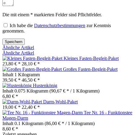
Die mit einem * markierten Felder sind Pflichtfelder.
Ich habe die
Datenschutzbestimmungen
zur Kenntnis
genommen.
Speichern
Ähnliche Artikel
Ähnliche Artikel
Kleines Fasten-Begleit-Paket
23,80 € *
28,10 € *
Großes Fasten-Begleit-Paket
Inhalt
1 Kilogramm
39,50 € *
46,50 € *
Hustenkönig
Inhalt
0.075 Kilogramm
(90,67 € * / 1 Kilogramm)
6,80 € *
Darm-Wohl-Paket
19,00 € *
22,40 € *
Tee Nr. 16 - Funktionstee
Magen-Darm
Inhalt
0.1 Kilogramm
(86,00 € * / 1 Kilogramm)
8,60 € *
Zuletzt angesehen